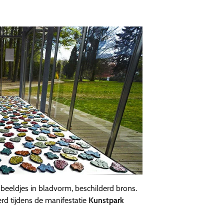
eldjes in bladvorm, beschilderd brons.
rd tijdens de manifestatie
Kunstpark