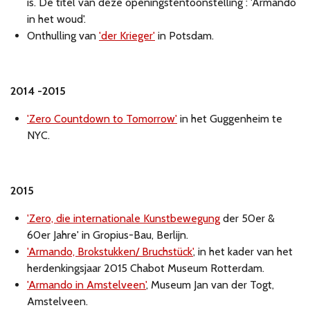
is. De titel van deze openingstentoonstelling : 'Armando
in het woud'.
Onthulling van
'der Krieger'
in Potsdam.
2014 -2015
'Zero Countdown to Tomorrow'
in het Guggenheim te
NYC.
2015
'Zero, die internationale Kunstbewegung
der 50er &
60er Jahre' in Gropius-Bau, Berlijn.
'Armando, Brokstukken/ Bruchstück'
, in het kader van het
herdenkingsjaar 2015 Chabot Museum Rotterdam.
'Armando in Amstelveen'
, Museum Jan van der Togt,
Amstelveen.