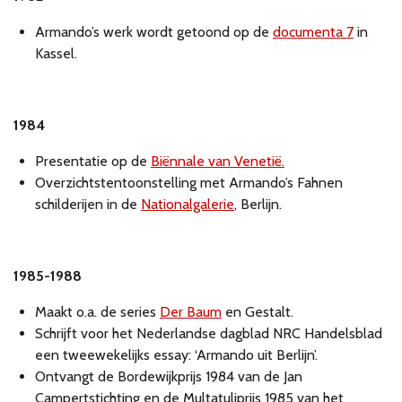
Armando’s werk wordt getoond op de
documenta 7
in
Kassel.
1984
Presentatie op de
Biënnale van Venetië.
Overzichtstentoonstelling met Armando’s Fahnen
schilderijen in de
Nationalgalerie
, Berlijn.
1985-1988
Maakt o.a. de series
Der Baum
en Gestalt.
Schrijft voor het Nederlandse dagblad NRC Handelsblad
een tweewekelijks essay: ‘Armando uit Berlijn’.
Ontvangt de Bordewijkprijs 1984 van de Jan
Campertstichting en de Multatuliprijs 1985 van het