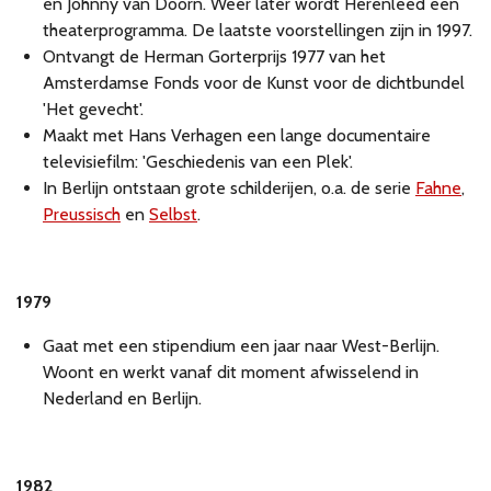
en Johnny van Doorn. Weer later wordt Herenleed een
theaterprogramma. De laatste voorstellingen zijn in 1997.
Ontvangt de Herman Gorterprijs 1977 van het
Amsterdamse Fonds voor de Kunst voor de dichtbundel
'Het gevecht'.
Maakt met Hans Verhagen een lange documentaire
televisiefilm: 'Geschiedenis van een Plek'.
In Berlijn ontstaan grote schilderijen, o.a. de serie
Fahne
,
Preussisch
en
Selbst
.
1979
Gaat met een stipendium een jaar naar West-Berlijn.
Woont en werkt vanaf dit moment afwisselend in
Nederland en Berlijn.
1982