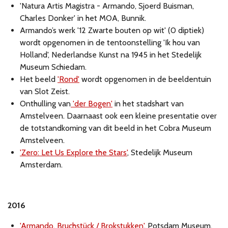
'Natura Artis Magistra - Armando, Sjoerd Buisman,
Charles Donker' in het MOA, Bunnik.
Armando’s werk '12 Zwarte bouten op wit' (0 diptiek)
wordt opgenomen in de tentoonstelling 'Ik hou van
Holland', Nederlandse Kunst na 1945 in het Stedelijk
Museum Schiedam.
Het beeld
'Rond'
wordt opgenomen in de beeldentuin
van Slot Zeist.
Onthulling van
'der Bogen'
in het stadshart van
Amstelveen. Daarnaast ook een kleine presentatie over
de totstandkoming van dit beeld in het Cobra Museum
Amstelveen.
'Zero: Let Us Explore the Stars'
, Stedelijk Museum
Amsterdam.
2016
'Armando, Bruchstück / Brokstukken'
, Potsdam Museum,