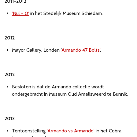
2011-2012
'Nul = 0'
in het Stedelijk Museum Schiedam.
2012
Mayor Gallery, Londen '
Armando 47 Bolts'
.
2012
Besloten is dat de Armando collectie wordt
ondergebracht in Museum Oud Amelisweerd te Bunnik.
2013
Tentoonstelling
'Armando vs Armando'
in het Cobra