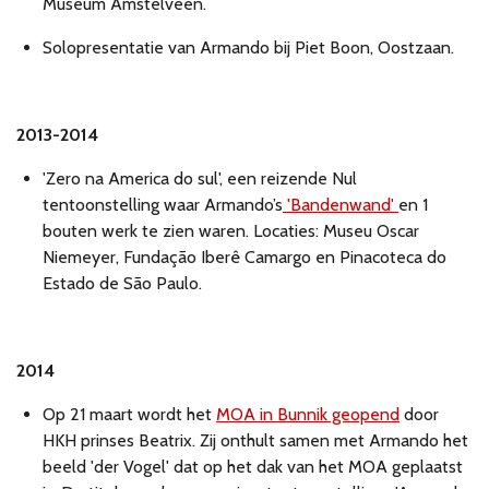
Museum Amstelveen.
Solopresentatie van Armando bij Piet Boon, Oostzaan.
2013-2014
'Zero na America do sul', een reizende Nul
tentoonstelling waar Armando’s
'Bandenwand'
en 1
bouten werk te zien waren. Locaties: Museu Oscar
Niemeyer, Fundação Iberê Camargo en Pinacoteca do
Estado de São Paulo.
2014
Op 21 maart wordt het
MOA in Bunnik geopend
door
HKH prinses Beatrix. Zij onthult samen met Armando het
beeld 'der Vogel' dat op het dak van het MOA geplaatst