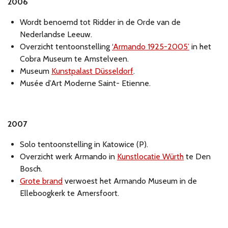
2006
Wordt benoemd tot Ridder in de Orde van de
Nederlandse Leeuw.
Overzicht tentoonstelling
‘Armando 1925-2005’
in het
Cobra Museum te Amstelveen.
Museum
Kunstpalast Düsseldorf
.
Musée d’Art Moderne Saint- Etienne.
2007
Solo tentoonstelling in Katowice (P).
Overzicht werk Armando in
Kunstlocatie Würth
te Den
Bosch.
Grote brand
verwoest het Armando Museum in de
Elleboogkerk te Amersfoort.