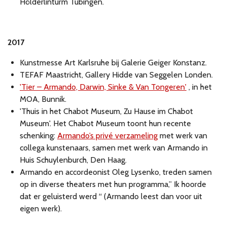
Hölderlinturm Tübingen.
2017
Kunstmesse Art Karlsruhe bij Galerie Geiger Konstanz.
TEFAF Maastricht, Gallery Hidde van Seggelen Londen.
'Tier – Armando, Darwin, Sinke & Van Tongeren'
, in het
MOA, Bunnik.
'Thuis in het Chabot Museum, Zu Hause im Chabot
Museum'. Het Chabot Museum toont hun recente
schenking:
Armando’s privé verzameling
met werk van
collega kunstenaars, samen met werk van Armando in
Huis Schuylenburch, Den Haag.
Armando en accordeonist Oleg Lysenko, treden samen
op in diverse theaters met hun programma,” Ik hoorde
dat er geluisterd werd “ (Armando leest dan voor uit
eigen werk).