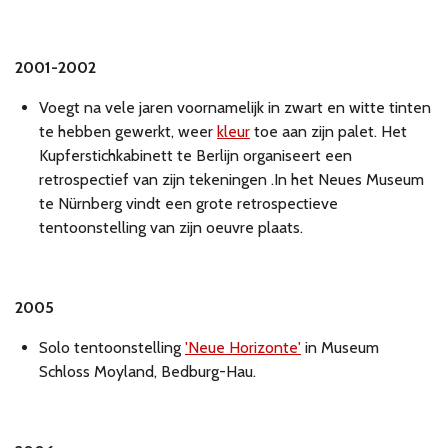
2001-2002
Voegt na vele jaren voornamelijk in zwart en witte tinten
te hebben gewerkt, weer
kleur
toe aan zijn palet. Het
Kupferstichkabinett te Berlijn organiseert een
retrospectief van zijn tekeningen .In het Neues Museum
te Nürnberg vindt een grote retrospectieve
tentoonstelling van zijn oeuvre plaats.
2005
Solo tentoonstelling
'Neue Horizonte'
in Museum
Schloss Moyland, Bedburg-Hau.