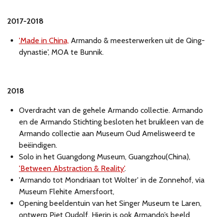
2017-2018
'Made in China,
Armando & meesterwerken uit de Qing-
dynastie', MOA te Bunnik.
2018
Overdracht van de gehele Armando collectie. Armando
en de Armando Stichting besloten het bruikleen van de
Armando collectie aan Museum Oud Amelisweerd te
beëindigen.
Solo in het Guangdong Museum, Guangzhou(China),
'Between Abstraction & Reality'
.
'Armando tot Mondriaan tot Wolter' in de Zonnehof, via
Museum Flehite Amersfoort,
Opening beeldentuin van het Singer Museum te Laren,
ontwerp Piet Oudolf. Hierin is ook Armando’s beeld