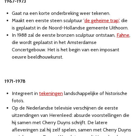
1967-1973
Gaat na een korte onderbreking weer tekenen.
Maakt een eerste steen sculptuur '
de geheime trap',
die
is geplaatst in de Noord-Hollandse gemeente Uithoorn.
In 1988 zal de eerste bronzen sculptuur ontstaan,
Fahne
,
die wordt geplaatst in het Amsterdamse
Concertgebouw. Het is het begin van een imposant
oeuvre beeldhouwkunst.
1971-1978
Integreert in
tekeningen
landschappelijke of historische
foto’s.
Op de Nederlandse televisie verschijnen de eerste
uitzendingen van Herenleed: absurde voorstellingen die
hij samen met Cherry Duyns schrijft. De latere
afleveringen zal hij zelf spelen, samen met Cherry Duyns