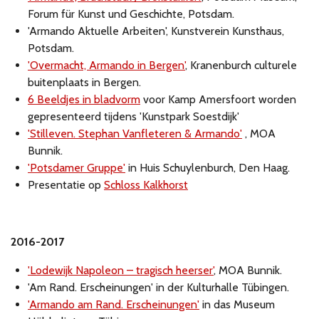
Forum für Kunst und Geschichte, Potsdam.
'Armando Aktuelle Arbeiten', Kunstverein Kunsthaus,
Potsdam.
'Overmacht, Armando in Bergen'
, Kranenburch culturele
buitenplaats in Bergen.
6 Beeldjes in bladvorm
voor Kamp Amersfoort worden
gepresenteerd tijdens 'Kunstpark Soestdijk'
'Stilleven. Stephan Vanfleteren & Armando'
, MOA
Bunnik.
'Potsdamer Gruppe'
in Huis Schuylenburch, Den Haag.
Presentatie op
Schloss Kalkhorst
2016-2017
'Lodewijk Napoleon – tragisch heerser'
, MOA Bunnik.
'Am Rand. Erscheinungen' in der Kulturhalle Tübingen.
'Armando am Rand. Erscheinungen'
in das Museum